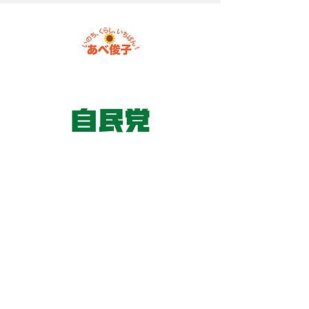
東京国会事務所
​〒100-8981
東京都千代田区永田町 2-2-1
衆議院第一議員会館 514号室
Copyright© 2026あべ俊子事務所 All rights
reserved.