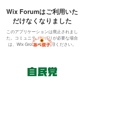
Wix Forumはご利用いた
だけなくなりました
このアプリケーションは廃止されまし
た。コミュニティアプリが必要な場合
は、Wix Groupsをご利用ください。
東京国会事務所
​〒100-8981
東京都千代田区永田町 2-2-1
衆議院第一議員会館 514号室
Copyright© 2026あべ俊子事務所 All rights