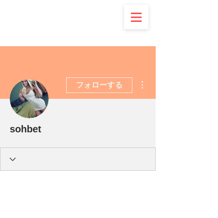
その他
フォローする
sohbet