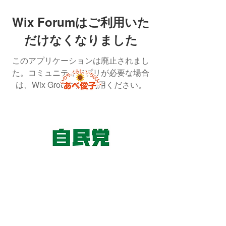
Wix Forumはご利用いた
だけなくなりました
このアプリケーションは廃止されまし
た。コミュニティアプリが必要な場合
は、Wix Groupsをご利用ください。
東京国会事務所
​〒100-8981
東京都千代田区永田町 2-2-1
衆議院第一議員会館 514号室
Copyright© 2026あべ俊子事務所 All rights