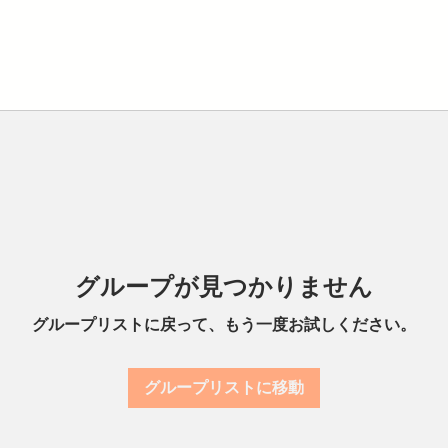
グループが見つかりません
グループリストに戻って、もう一度お試しください。
グループリストに移動