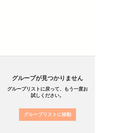
グループが見つかりません
グループリストに戻って、もう一度お
試しください。
グループリストに移動