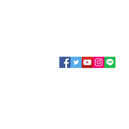
務所
1
区永田町 2-2-1
員会館 514号室