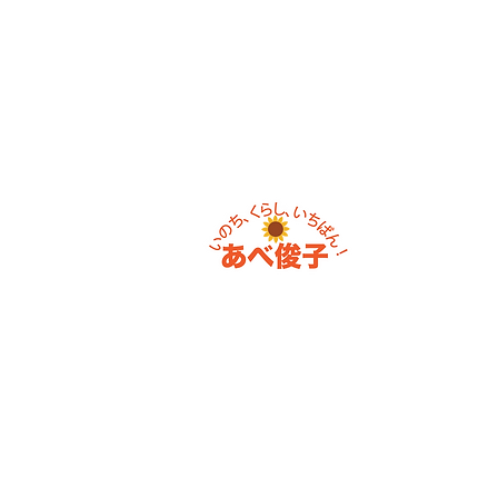
東京国会事
​〒100-898
東京都千代田
衆議院第一議