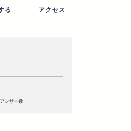
する
アクセス
アンサー数