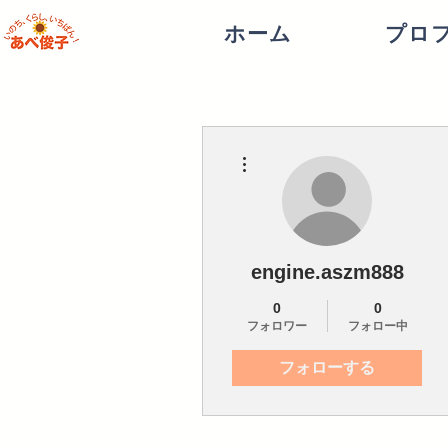
ホーム
プロ
その他
engine.aszm888
0
0
フォロワー
フォロー中
フォローする