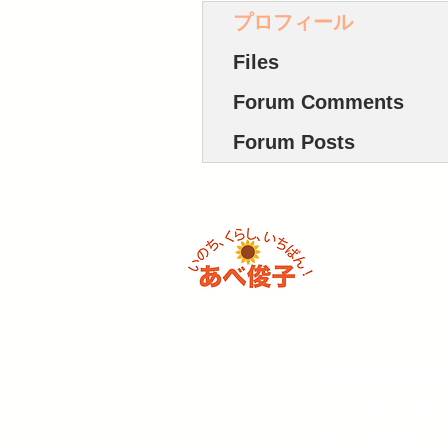
プロフィール
Files
Forum Comments
Forum Posts
東京国会事
​〒100-898
東京都千代田