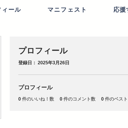
フィール
マニフェスト
応援
プロフィール
登録日： 2025年3月26日
プロフィール
0
件のいいね！数
0
件のコメント数
0
件のベスト